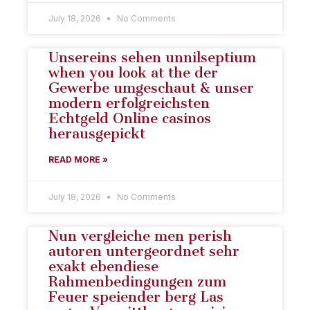
July 18, 2026
No Comments
Unsereins sehen unnilseptium
when you look at the der
Gewerbe umgeschaut & unser
modern erfolgreichsten
Echtgeld Online casinos
herausgepickt
READ MORE »
July 18, 2026
No Comments
Nun vergleiche men perish
autoren untergeordnet sehr
exakt ebendiese
Rahmenbedingungen zum
Feuer speiender berg Las