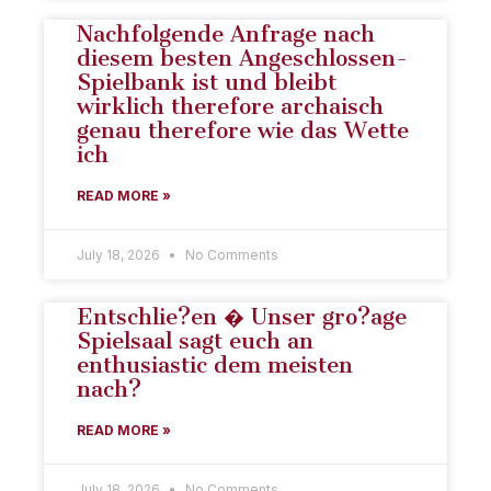
Nachfolgende Anfrage nach
diesem besten Angeschlossen-
Spielbank ist und bleibt
wirklich therefore archaisch
genau therefore wie das Wette
ich
READ MORE »
July 18, 2026
No Comments
Entschlie?en � Unser gro?age
Spielsaal sagt euch an
enthusiastic dem meisten
nach?
READ MORE »
July 18, 2026
No Comments