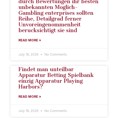
durch Bewertungen ihr besten
unbekannten Moglich-
Gambling enterprises sollten
Reihe, Detailgrad ferner
Unvoreingenommenheit
berucksichtigt sie sind
READ MORE »
July 18, 2026
No Comments
Findet man unteilbar
Apparatur Betting Spielbank
einzig Apparatur Playing
Harbors?
READ MORE »
July 18, 2026
No Comments